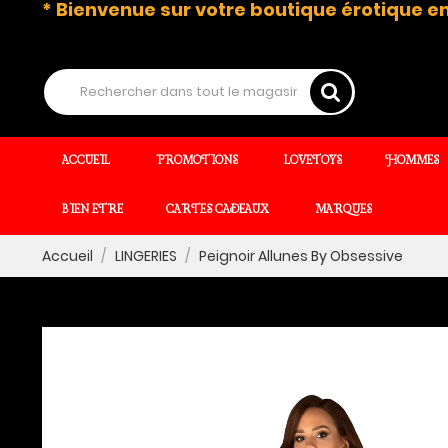
* Bienvenue sur votre boutique érotique en
ACCUEIL
PROMOTIONS
LOVETOYS
HOMMES
BIEN ETRE
CARTES CADEAUX
MARQUES
Accueil
LINGERIES
Peignoir Allunes By Obsessive