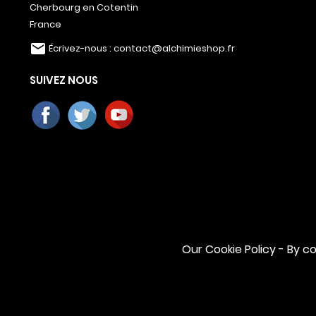
Cherbourg en Cotentin
France
email
Écrivez-nous :
contact@alchimieshop.fr
SUIVEZ NOUS
Our Cookie Policy - By co