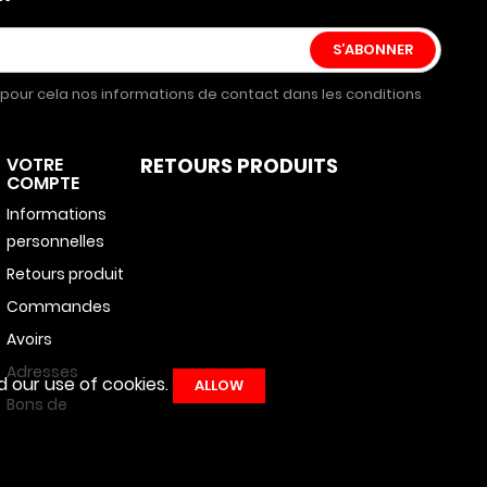
pour cela nos informations de contact dans les conditions
VOTRE
RETOURS PRODUITS
COMPTE
Informations
personnelles
Retours produit
Commandes
Avoirs
Adresses
 our use of cookies.
ALLOW
Bons de
réduction