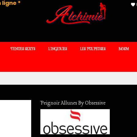
 ligne *
favorite
TENUES SEXYS
LINGERIES
LES PULPEUSES
BDSM
Peignoir Allunes By Obsessive