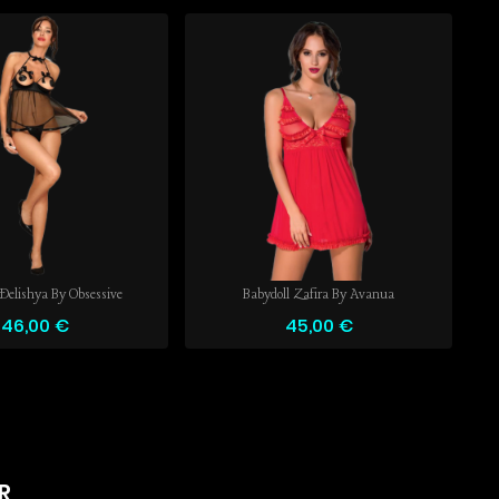
Delishya By Obsessive
Babydoll Zafira By Avanua
46,00 €
45,00 €
R