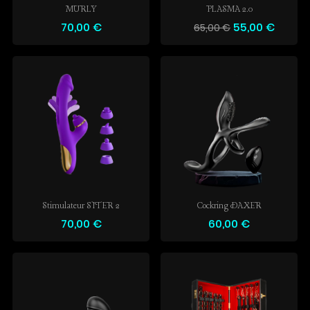
MURLY
PLASMA 2.0
70,00 €
55,00 €
65,00 €
Stimulateur SITER 2
Cockring DAXER
70,00 €
60,00 €