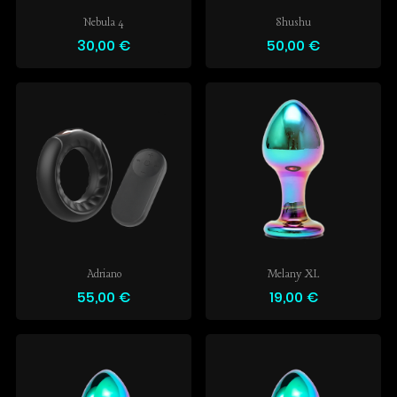
Nebula 4
Shushu
30,00 €
50,00 €
Adriano
Melany XL
55,00 €
19,00 €