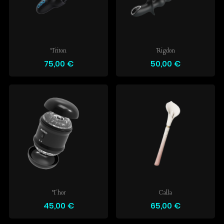
Triton
Rigdon
75,00 €
50,00 €
Thor
Calla
45,00 €
65,00 €