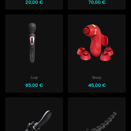
20,00 €
70,00 €
Lexy
Beeny
65,00 €
45,00 €