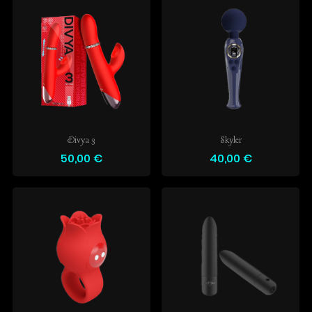
Divya 3
Skyler
50,00 €
40,00 €