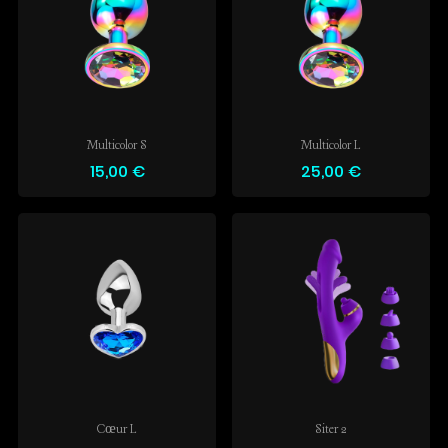
Multicolor S
Multicolor L
15,00 €
25,00 €
Cœur L
Siter 2