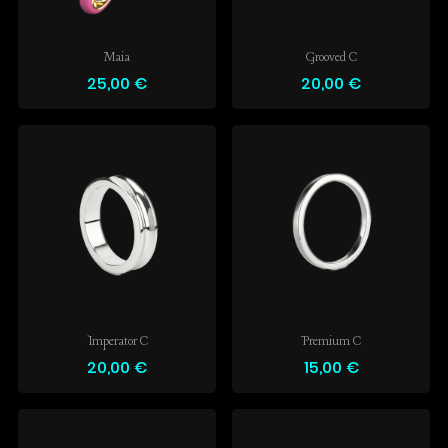
Maia
Grooved C
25,00 €
20,00 €
Imperator C
Premium C
20,00 €
15,00 €