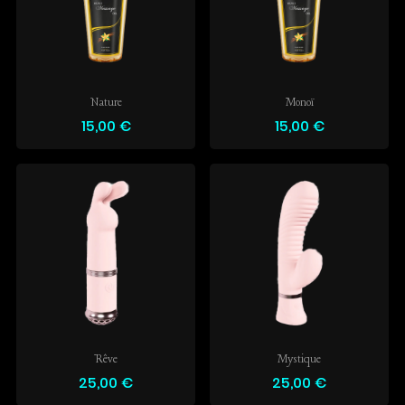
Nature
Monoï
15,00 €
15,00 €
Rêve
Mystique
25,00 €
25,00 €