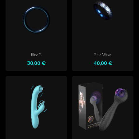
Blue R
Blue Wave
30,00 €
40,00 €