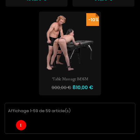
-10%
Table Massage BDSM
810,00 €
900,00 €
Affichage 1-59 de 59 article(s)
1