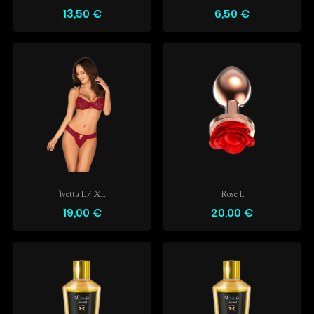
13,50 €
6,50 €
Ivetta L/XL
Rose L
19,00 €
20,00 €