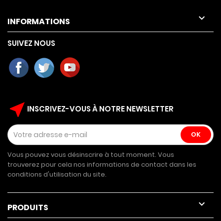

INFORMATIONS
SUIVEZ NOUS
near_me
INSCRIVEZ-VOUS À NOTRE NEWSLETTER
Vous pouvez vous désinscrire à tout moment. Vous
trouverez pour cela nos informations de contact dans les
conditions d'utilisation du site.

PRODUITS