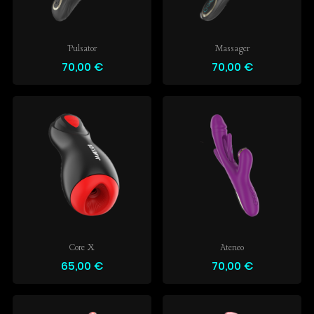
Pulsator
Massager
70,00 €
70,00 €
Core X
Ateneo
65,00 €
70,00 €