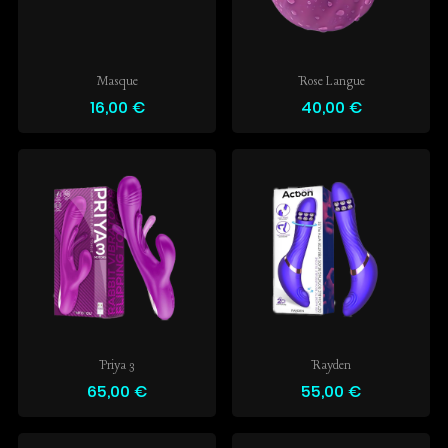
Masque
Rose Langue
16,00 €
40,00 €
Priya 3
Rayden
65,00 €
55,00 €