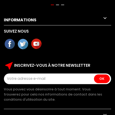

INFORMATIONS
SUIVEZ NOUS
near_me
INSCRIVEZ-VOUS À NOTRE NEWSLETTER
Vous pouvez vous désinscrire à tout moment. Vous
trouverez pour cela nos informations de contact dans les
conditions d'utilisation du site.
