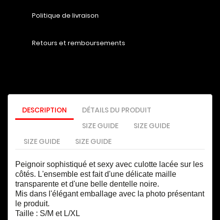
Politique de livraison
Retours et remboursements
DESCRIPTION
DÉTAILS DU PRODUIT
SIZE GUIDE
SIZE GUIDE
SIZE GUIDE
SIZE GUIDE
Peignoir sophistiqué et sexy avec culotte lacée sur les
côtés.
L'ensemble est fait d'une délicate maille
transparente et d'une belle dentelle noire.
Mis dans l'élégant emballage avec la photo présentant
le produit.
Taille : S/M et L/XL