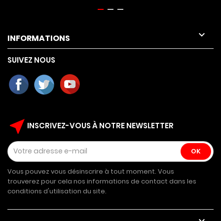

INFORMATIONS
SUIVEZ NOUS
near_me
INSCRIVEZ-VOUS À NOTRE NEWSLETTER
Vous pouvez vous désinscrire à tout moment. Vous
trouverez pour cela nos informations de contact dans les
conditions d'utilisation du site.
