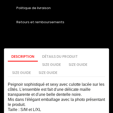
Politique de livraison
Retours et remboursements
DESCRIPTION
DÉTAILS DU PRODUIT
SIZE GUIDE
SIZE GUIDE
SIZE GUIDE
SIZE GUIDE
Peignoir sophistiqué et sexy avec culotte lacée sur les
côtés.
L'ensemble est fait d'une délicate maille
transparente et d'une belle dentelle noire.
Mis dans l'élégant emballage avec la photo présentant
le produit.
Taille : S/M et L/XL