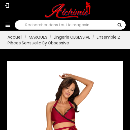
phonelink_setup
view_headline
Accueil
MARQUES
Lingerie OBSESSIVE
Ensemble 2
Pièces Sensuelia By Obsessive