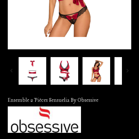


Ensemble 2 Pièces Sensuelia By Obsessive