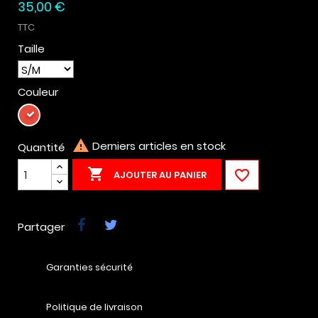
35,00 €
TTC
Taille
Couleur
Rouge

Derniers articles en stock
Quantité


AJOUTER AU PANIER
Partager
Garanties sécurité
Politique de livraison