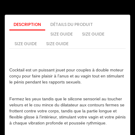
DESCRIPTION
DÉTAILS DU PRODUIT
SIZE GUIDE
SIZE GUIDE
SIZE GUIDE
SIZE GUIDE
Cocktail est un puissant jouet pour couples à double moteur
conçu pour faire plaisir à l'anus et au vagin tout en stimulant
le pénis pendant les rapports sexuels.
Fermez les yeux tandis que le silicone sensoriel au toucher
velours et le cou mince du dilatateur aux contours fermes se
frottent contre votre corps, tandis que la partie longue et
flexible glisse à l'intérieur, stimulant votre vagin et votre pénis
à chaque vibration profonde et poussée rythmique.