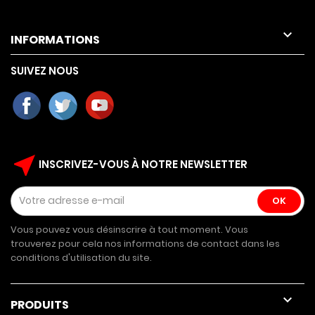

INFORMATIONS
SUIVEZ NOUS
near_me
INSCRIVEZ-VOUS À NOTRE NEWSLETTER
Vous pouvez vous désinscrire à tout moment. Vous
trouverez pour cela nos informations de contact dans les
conditions d'utilisation du site.

PRODUITS