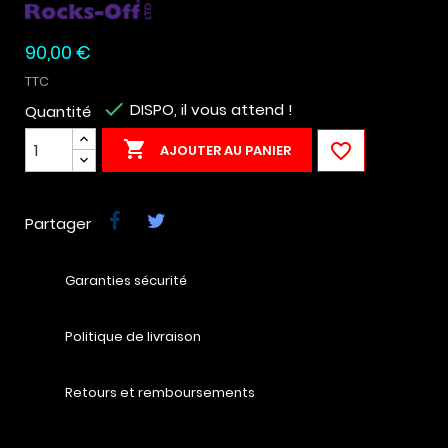
90,00 €
TTC

DISPO, il vous attend !
Quantité


AJOUTER AU PANIER
Partager
Garanties sécurité
Politique de livraison
Retours et remboursements