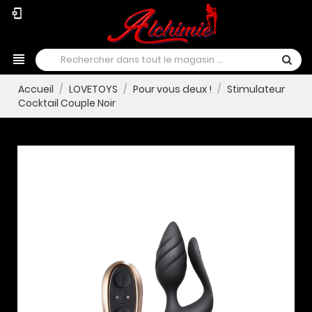
phonelink_setup
view_headline
Accueil
LOVETOYS
Pour vous deux !
Stimulateur
Cocktail Couple Noir