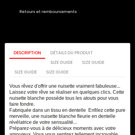
Retours et remboursements
DESCRIPTION
DÉTAILS DU PRODUIT
SIZE GUIDE
SIZE GUIDE
SIZE GUIDE
SIZE GUIDE
Vous rêvez d'offrir une nuisette vraiment fabuleuse...
Laissez votre rêve se réaliser en quelques clics. Cette
nuisette blanche possède tous les atouts pour vous
faire fondre.
Fabriquée dans un tissu en dentelle Enfilez cette pure
merveille, une nuisette blanche fleurie en dentelle
révélatrice de votre sensualité...
Préparez-vous à de délicieux moments avec votre
amoureux. Vous vous sentirez tellement incroyable