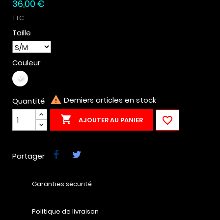
36,00 €
TTC
Taille
Couleur
Blanc

Derniers articles en stock
Quantité


AJOUTER AU PANIER
Partager
Garanties sécurité
Politique de livraison