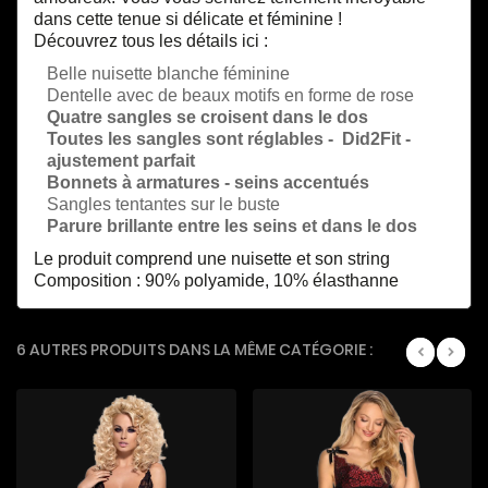
dans cette tenue si délicate et féminine !
Découvrez tous les détails ici :
Belle nuisette blanche féminine
Dentelle avec de beaux motifs en forme de rose
Quatre sangles se
croisent dans le dos
Toutes les sangles sont réglables -
Did2Fit -
ajustement parfait
Bonnets à armatures - seins accentués
Sangles tentantes sur le buste
Parure brillante entre les seins et dans le dos
Le produit comprend une nuisette et son string
Composition : 90% polyamide, 10% élasthanne
6 AUTRES PRODUITS DANS LA MÊME CATÉGORIE :