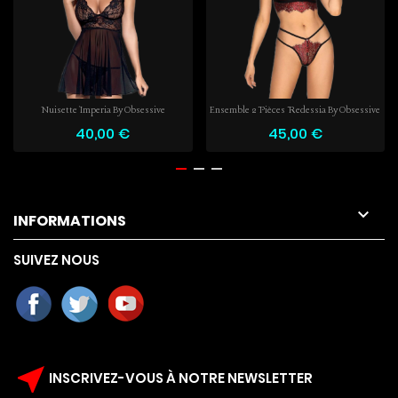
Nuisette Imperia By Obsessive
Ensemble 2 Pièces Redessia By Obsessive
40,00 €
45,00 €

INFORMATIONS
SUIVEZ NOUS
near_me
INSCRIVEZ-VOUS À NOTRE NEWSLETTER