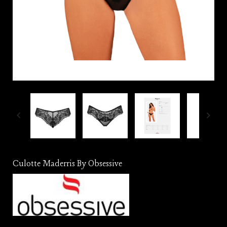


Culotte Maderris By Obsessive