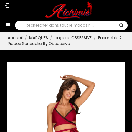
phonelink_setup
view_headline
Accueil
MARQUES
Lingerie OBSESSIVE
Ensemble 2
Pièces Sensuelia By Obsessive