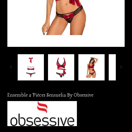


Ensemble 2 Pièces Sensuelia By Obsessive