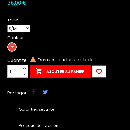
35,00 €
TTC
Taille
Couleur
Rouge

Derniers articles en stock
Quantité


AJOUTER AU PANIER
Partager
Garanties sécurité
Politique de livraison