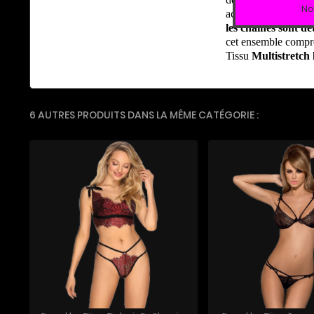
No
accentuées!
les chaînes sont d
cet ensemble compre
Tissu
Multistretch
6 AUTRES PRODUITS DANS LA MÊME CATÉGORIE :