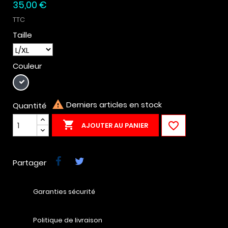
35,00 €
TTC
Taille
Couleur
Noir

Derniers articles en stock
Quantité


AJOUTER AU PANIER
Partager
Garanties sécurité
Politique de livraison