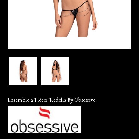
Ensemble 2 Pièces Redella By Obsessive