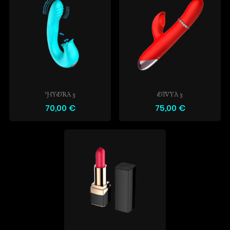
HYDRA 3
DIVYA 3
70,00 €
75,00 €