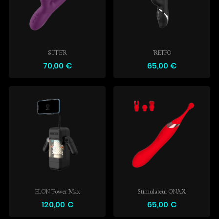
SITER
REIPO
70,00 €
65,00 €
ELON Power Max
Stimulateur ONAX
120,00 €
65,00 €