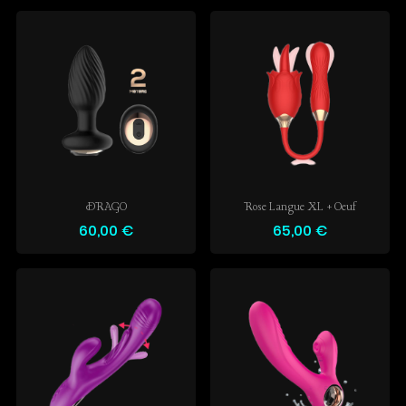
DRAGO
Rose Langue XL + Oeuf
60,00 €
65,00 €