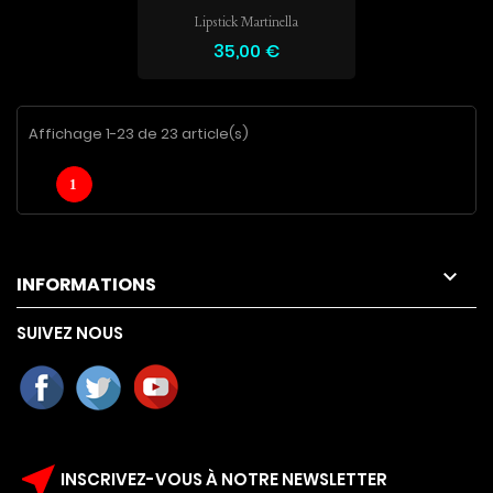
Lipstick Martinella
35,00 €
Affichage 1-23 de 23 article(s)
1

INFORMATIONS
SUIVEZ NOUS
near_me
INSCRIVEZ-VOUS À NOTRE NEWSLETTER