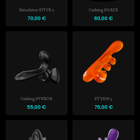
Stimulateur SITER 2
Cockring DAXER
70,00 €
60,00 €
Cockring SYNKOX
ETHAN 3
55,00 €
75,00 €