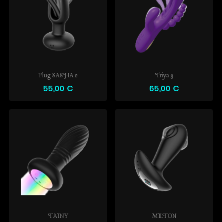
Plug SASHA 2
Triya 3
55,00 €
65,00 €
TAINY
MILTON