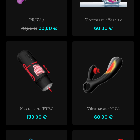
PRIYA 3
Vibromasseur Dash 2.0
55,00 €
60,00 €
70,00 €
Masturbateur PYRO
Vibromasseur NIZA
130,00 €
60,00 €