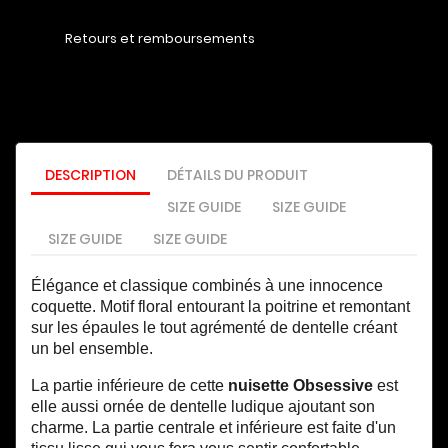
Retours et remboursements
DESCRIPTION
DÉTAILS DU PRODUIT
SIZE GUIDE
SIZE GUIDE
SIZE GUIDE
SIZE GUIDE
Élégance et classique combinés à une innocence
coquette. Motif floral entourant la poitrine et remontant
sur les épaules le tout agrémenté de dentelle créant
un bel ensemble.
La partie inférieure de cette
nuisette Obsessive
est
elle aussi ornée de dentelle ludique ajoutant son
charme. La partie centrale et inférieure est faite d'un