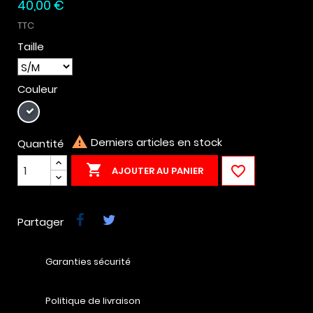
40,00 €
TTC
Taille
Couleur
Noir

Derniers articles en stock
Quantité


AJOUTER AU PANIER
Partager
Garanties sécurité
Politique de livraison