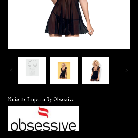


Nuisette Imperia By Obsessive