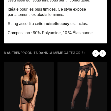
tissu lisse qui vous fera vous sentir confortable.
Idéale pour les plus timides. Ce style expose
parfaitement les atouts féminins.
String assorti à cette
nuisette sexy
est inclus.
Composition : 90% Polyamide, 10 % Élasthanne
6 AUTRES PRODUITS DANS LA MÊME CATÉGORIE :