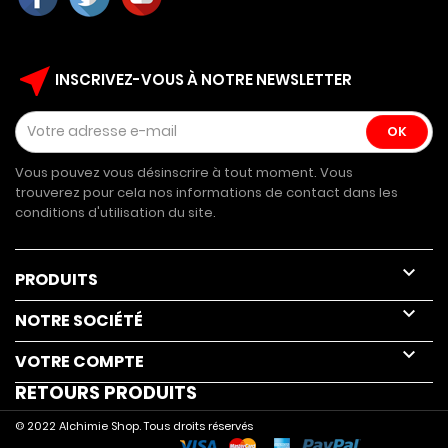
near_me
INSCRIVEZ-VOUS À NOTRE NEWSLETTER
Vous pouvez vous désinscrire à tout moment. Vous
trouverez pour cela nos informations de contact dans les
conditions d'utilisation du site.

PRODUITS

NOTRE SOCIÉTÉ

VOTRE COMPTE
RETOURS PRODUITS
© 2022 Alchimie Shop. Tous droits réservés