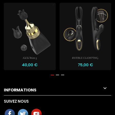
Alchi'Stim 3
DOUBLE CLAMPING
40,00 €
75,00 €

INFORMATIONS
SUIVEZ NOUS