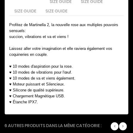
SIZE GUIDE
SIZE GUIDE
SIZE GUIDE
SIZE GUIDE
Profitez de Martinella 2, la nouvelle rose aux multiples pouvoirs
sensuels:
succion, vibrations et va et viens !
Laissez aller votre imagination et elle raviera également vos
coquineries en couple.
♥ 10 modes d'aspiration pour la rose.
♥ 10 modes de vibrations pour l'œuf.
♥ 10 modes de va et viens également.
♥ Moteur puissant et Silencieux.
♥ Silicone de qualité supérieure.
♥ Chargement Magnétique USB.
♥ Étanche IPX7.
6 AUTRES PRODUITS DANS LA MÊME CATÉGORIE :