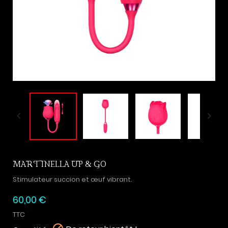


MARTINELLA UP & GO
Stimulateur succion et œuf vibrant.
60,00 €
TTC