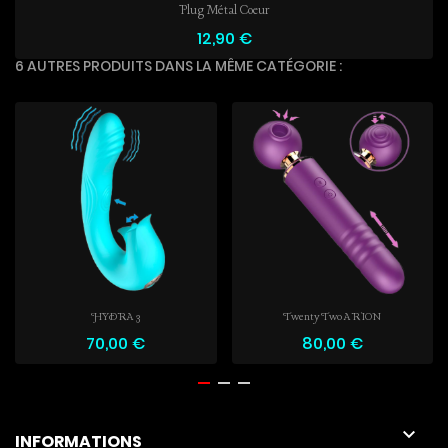
Plug Métal Coeur
12,90 €
6 AUTRES PRODUITS DANS LA MÊME CATÉGORIE :
HYDRA 3
Twenty Two ARION
70,00 €
80,00 €

INFORMATIONS