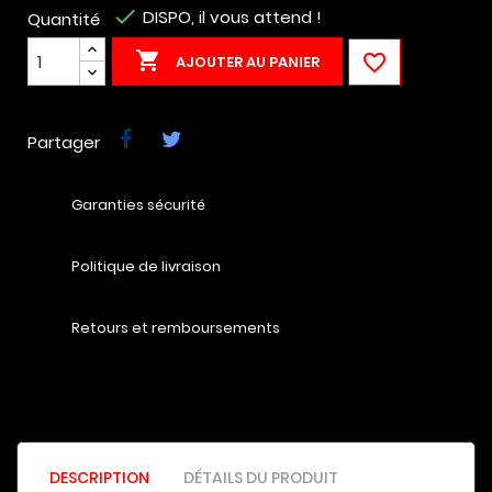

DISPO, il vous attend !
Quantité


AJOUTER AU PANIER
Partager
Garanties sécurité
Politique de livraison
Retours et remboursements
DESCRIPTION
DÉTAILS DU PRODUIT