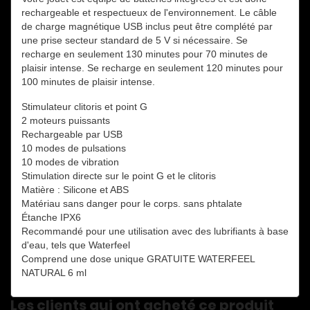
rechargeable et respectueux de l'environnement.
Le câble
de charge magnétique USB inclus peut être complété par
une prise secteur standard de 5 V si nécessaire.
Se
recharge en seulement 130 minutes pour 70 minutes de
plaisir intense.
Se recharge en seulement 120 minutes pour
100 minutes de plaisir intense.
Stimulateur clitoris et point G
2 moteurs puissants
Rechargeable par USB
10 modes de pulsations
10 modes de vibration
Stimulation directe sur le point G et le clitoris
Matière : Silicone et ABS
Matériau sans danger pour le corps.
sans phtalate
Étanche IPX6
Recommandé pour une utilisation avec des lubrifiants à base
d'eau, tels que Waterfeel
Comprend une dose unique GRATUITE WATERFEEL
NATURAL 6 ml
Les clients qui ont acheté ce produit