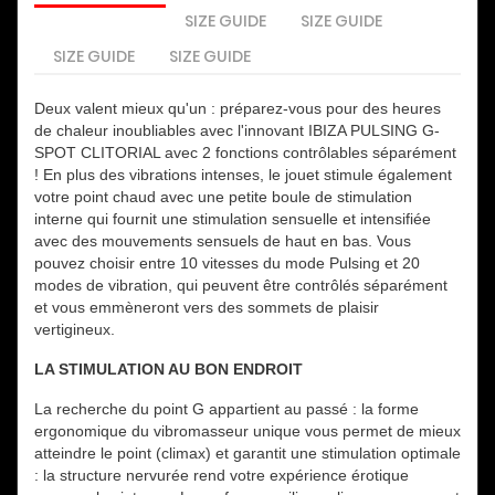
SIZE GUIDE
SIZE GUIDE
SIZE GUIDE
SIZE GUIDE
Deux valent mieux qu'un : préparez-vous pour des heures
de chaleur inoubliables avec l'innovant IBIZA PULSING G-
SPOT CLITORIAL avec 2 fonctions contrôlables séparément
!
En plus des vibrations intenses, le jouet stimule également
votre point chaud avec une petite boule de stimulation
interne qui fournit une stimulation sensuelle et intensifiée
avec des mouvements sensuels de haut en bas.
Vous
pouvez choisir entre 10 vitesses du mode Pulsing et 20
modes de vibration, qui peuvent être contrôlés séparément
et vous emmèneront vers des sommets de plaisir
vertigineux.
LA STIMULATION AU BON ENDROIT
La recherche du point G appartient au passé : la forme
ergonomique du vibromasseur unique vous permet de mieux
atteindre le point (climax) et garantit une stimulation optimale
: la structure nervurée rend votre expérience érotique