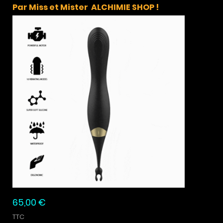
Par Miss et Mister ALCHIMIE SHOP !
65,00 €
TTC