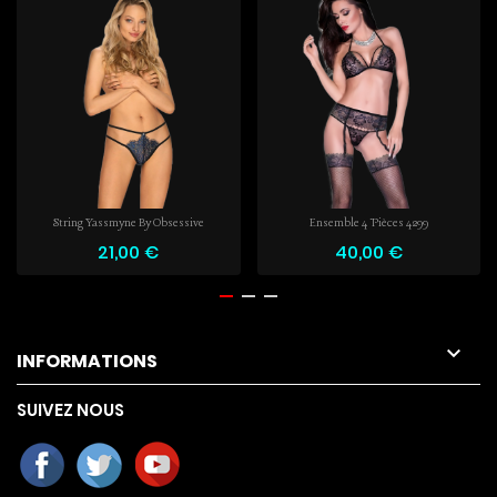
String Yassmyne By Obsessive
Ensemble 4 Pièces 4299
21,00 €
40,00 €

INFORMATIONS
SUIVEZ NOUS