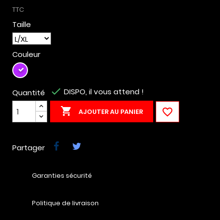
TTC
Taille
Couleur
Violet

DISPO, il vous attend !
Quantité


AJOUTER AU PANIER
Partager
Garanties sécurité
Politique de livraison