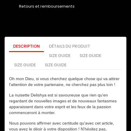
Retours et remboursements
DESCRIPTION
DÉTAILS DU PRODUIT
SIZE GUIDE
SIZE GUIDE
SIZE GUIDE
SIZE GUIDE
Oh mon Dieu, si vous cherchez quelque chose qui va attirer
l'attention de votre partenaire, ne cherchez pas plus loin !
La nuisette Delishya est si savoureuse que rien qu'en
regardant de nouvelles images et de nouveaux fantasmes
apparaissent dans votre esprit et les feux de la passion
commenceront à monter.
Nous pouvons affirmer avec certitude qu'avec cet article,
vous avez le désir à votre disposition !
N'hésitez pas,