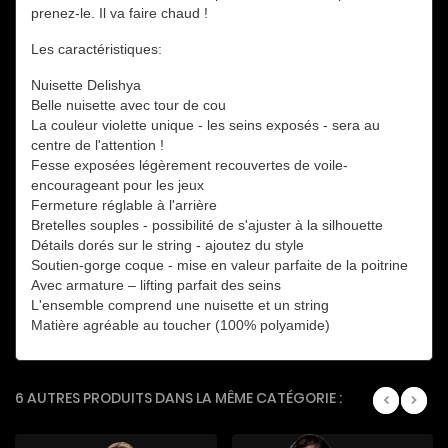
prenez-le.
Il va faire chaud !
Les caractéristiques:
Nuisette Delishya
Belle nuisette avec tour de cou
La couleur violette unique - les seins exposés - sera au
centre de l'attention !
Fesse exposées légèrement recouvertes de voile-
encourageant pour les jeux
Fermeture réglable à l'arrière
Bretelles souples - possibilité de s'ajuster à la silhouette
Détails dorés sur le string - ajoutez du style
Soutien-gorge coque - mise en valeur parfaite de la poitrine
Avec armature – lifting parfait des seins
L'ensemble comprend une nuisette et un string
Matière agréable au toucher (100% polyamide)
6 AUTRES PRODUITS DANS LA MÊME CATÉGORIE :