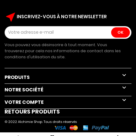
near_me
INSCRIVEZ-VOUS À NOTRE NEWSLETTER
Vous pouvez vous désinscrire à tout moment. Vous
trouverez pour cela nos informations de contact dans les
conditions d'utilisation du site.

PRODUITS

NOTRE SOCIÉTÉ

VOTRE COMPTE
RETOURS PRODUITS
© 2022 Alchimie Shop. Tous droits réservés