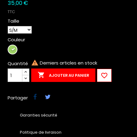
35,00 €
TTC
Taille
Couleur
Vert

Derniers articles en stock
Quantité


AJOUTER AU PANIER
Partager
Garanties sécurité
Politique de livraison