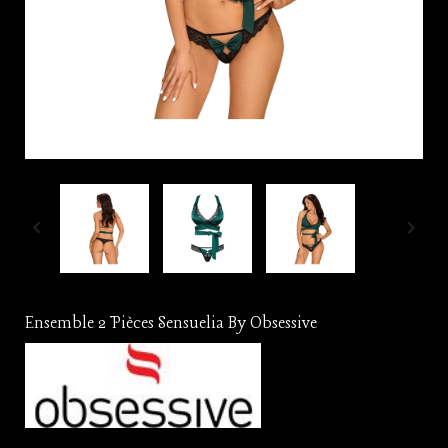


Ensemble 2 Pièces Sensuelia By Obsessive