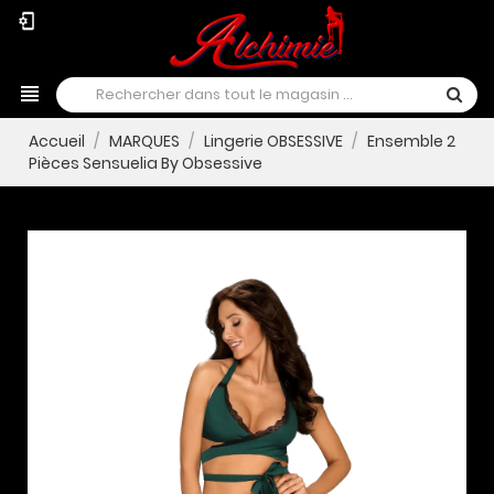
phonelink_setup
view_headline
Accueil
MARQUES
Lingerie OBSESSIVE
Ensemble 2
Pièces Sensuelia By Obsessive