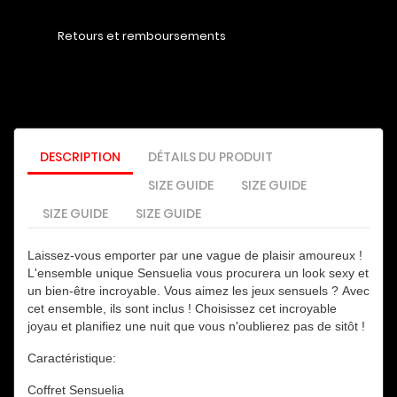
Retours et remboursements
DESCRIPTION
DÉTAILS DU PRODUIT
SIZE GUIDE
SIZE GUIDE
SIZE GUIDE
SIZE GUIDE
Laissez-vous emporter par une vague de plaisir amoureux !
L'ensemble unique Sensuelia vous procurera un look sexy et
un bien-être incroyable.
Vous aimez les jeux sensuels ?
Avec
cet ensemble, ils sont inclus !
Choisissez cet incroyable
joyau et planifiez une nuit que vous n'oublierez pas de sitôt !
Caractéristique:
Coffret Sensuelia